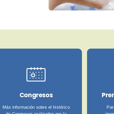
Congresos
Pre
Más información sobre el histórico
Par
de Congresos realizados por la
inve