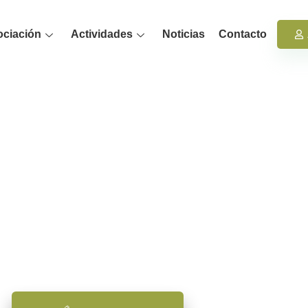
ociación
Actividades
Noticias
Contacto
PSICAMB
ciación de Psicología Ambiental