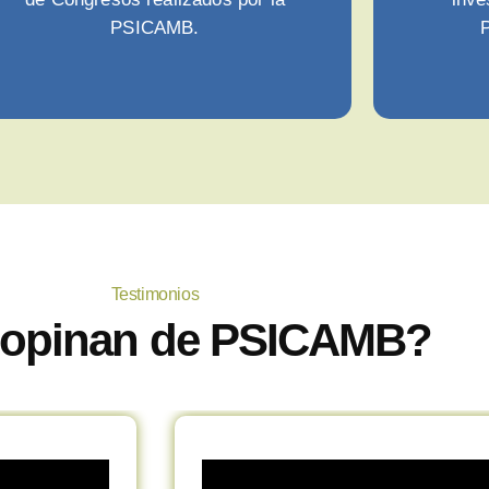
PSICAMB.
P
Testimonios
opinan de PSICAMB?