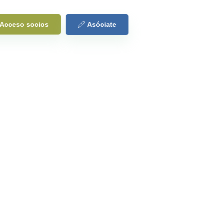
Acceso socios
Asóciate