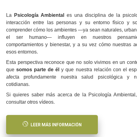
La
Psicología Ambiental
es una disciplina de la psicol
interacción entre las personas y su entorno físico y s
comprender cómo los ambientes —ya sean naturales, urbano
el ser humano— influyen en nuestros pensamien
comportamientos y bienestar, y a su vez cómo nuestras a
esos entornos.
Esta perspectiva reconoce que no solo vivimos en un conte
que
somos parte de él
y que nuestra relación con el es
afecta profundamente nuestra salud psicológica y nu
cotidianas.
Si quieres saber más acerca de la Psicología Ambiental
consultar otros vídeos.
LEER MÁS INFORMACIÓN