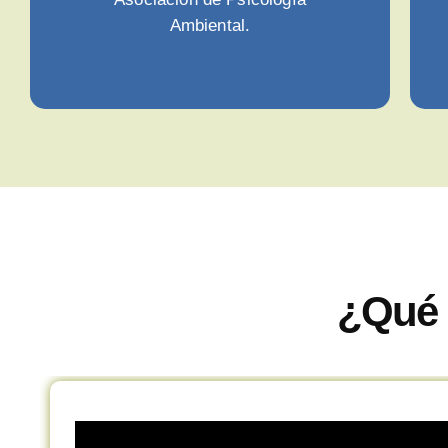
Ambiental.
¿Qué 