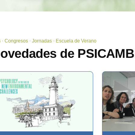
s · Congresos · Jornadas · Escuela de Verano
novedades de PSICAMB