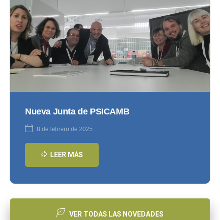
Nueva Junta de PSICAMB
8 de febrero de 2025
LEER MÁS
VER TODAS LAS NOVEDADES