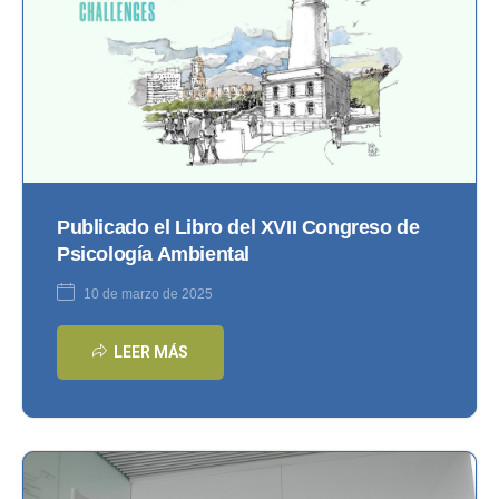
Publicado el Libro del XVII Congreso de
Psicología Ambiental
10 de marzo de 2025
LEER MÁS