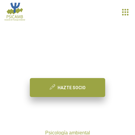
PSICAMB
Asociación de Psicología Ambiental
HAZTE SOCIO
Psicología ambiental