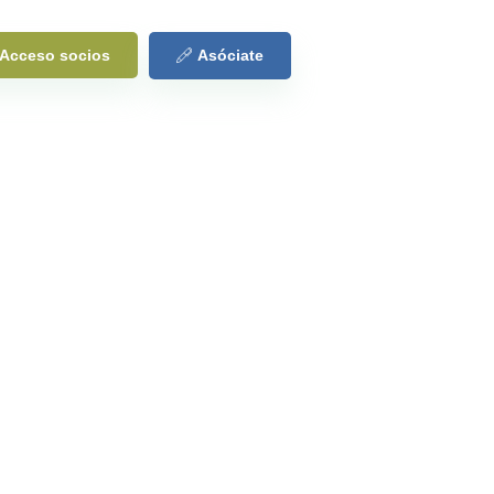
Acceso socios
Asóciate