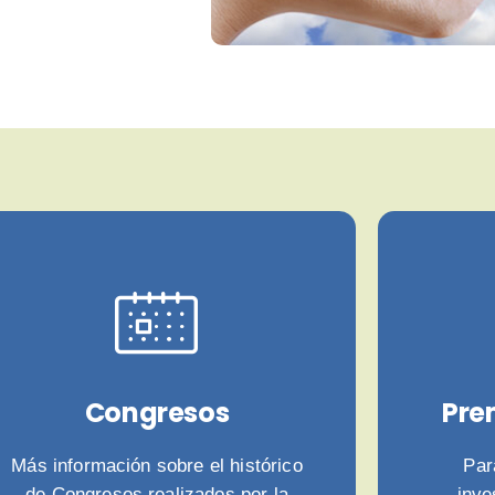
Congresos
Pre
Más información sobre el histórico
Par
de Congresos realizados por la
inve