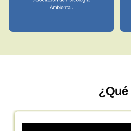
Ambiental.
¿Qué 