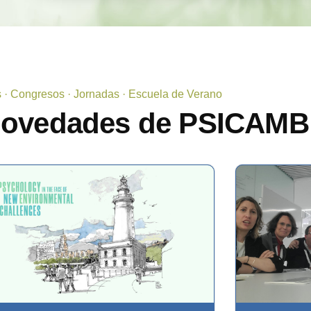
s · Congresos · Jornadas · Escuela de Verano
novedades de PSICAMB