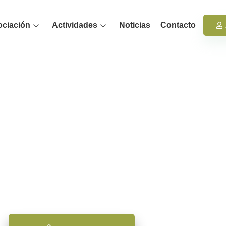
ociación
Actividades
Noticias
Contacto
PSICAMB
ciación de Psicología Ambiental