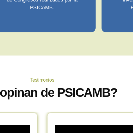
PSICAMB.
P
Testimonios
opinan de PSICAMB?