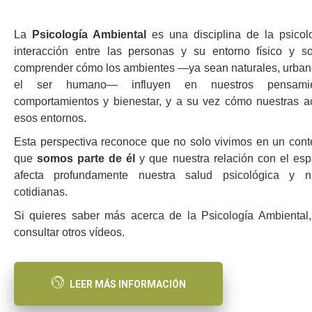
La
Psicología Ambiental
es una disciplina de la psicol
interacción entre las personas y su entorno físico y s
comprender cómo los ambientes —ya sean naturales, urbano
el ser humano— influyen en nuestros pensamien
comportamientos y bienestar, y a su vez cómo nuestras a
esos entornos.
Esta perspectiva reconoce que no solo vivimos en un conte
que
somos parte de él
y que nuestra relación con el es
afecta profundamente nuestra salud psicológica y nu
cotidianas.
Si quieres saber más acerca de la Psicología Ambiental
consultar otros vídeos.
LEER MÁS INFORMACIÓN