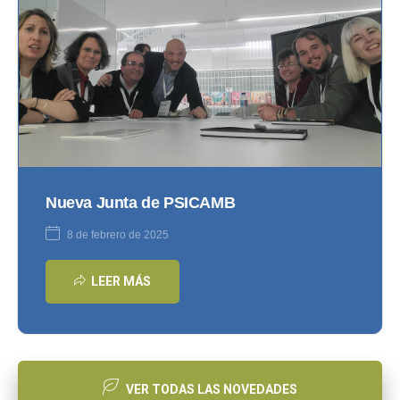
Nueva Junta de PSICAMB
8 de febrero de 2025
LEER MÁS
VER TODAS LAS NOVEDADES