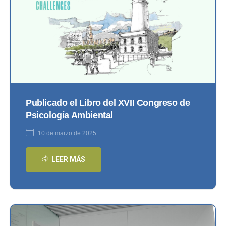
Publicado el Libro del XVII Congreso de
Psicología Ambiental
10 de marzo de 2025
LEER MÁS