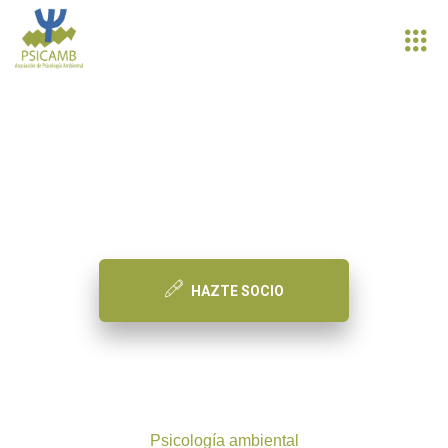
PSICAMB
Asociación de Psicología Ambiental
HAZTE SOCIO
Psicología ambiental