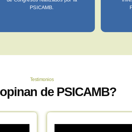
PSICAMB.
P
Testimonios
opinan de PSICAMB?