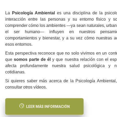
La
Psicología Ambiental
es una disciplina de la psicol
interacción entre las personas y su entorno físico y s
comprender cómo los ambientes —ya sean naturales, urbano
el ser humano— influyen en nuestros pensamien
comportamientos y bienestar, y a su vez cómo nuestras a
esos entornos.
Esta perspectiva reconoce que no solo vivimos en un conte
que
somos parte de él
y que nuestra relación con el es
afecta profundamente nuestra salud psicológica y nu
cotidianas.
Si quieres saber más acerca de la Psicología Ambiental
consultar otros vídeos.
LEER MÁS INFORMACIÓN