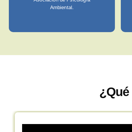
Ambiental.
¿Qué 