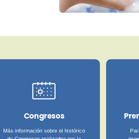
Congresos
Pre
Más información sobre el histórico
Par
de Congresos realizados por la
inve