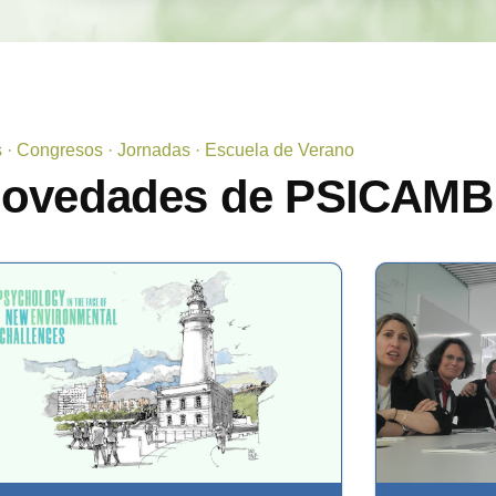
s · Congresos · Jornadas · Escuela de Verano
novedades de PSICAMB