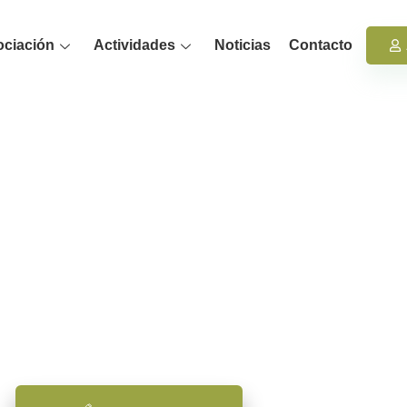
ociación
Actividades
Noticias
Contacto
PSICAMB
ciación de Psicología Ambiental