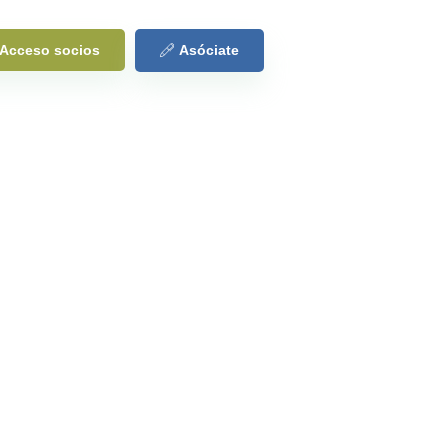
Acceso socios
Asóciate