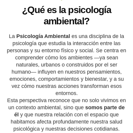
¿Qué es la psicología
ambiental?
La
Psicología Ambiental
es una disciplina de la
psicología que estudia la interacción entre las
personas y su entorno físico y social. Se centra en
comprender cómo los ambientes —ya sean
naturales, urbanos o construidos por el ser
humano— influyen en nuestros pensamientos,
emociones, comportamientos y bienestar, y a su
vez cómo nuestras acciones transforman esos
entornos.
Esta perspectiva reconoce que no solo vivimos en
un contexto ambiental, sino que
somos parte de
él
y que nuestra relación con el espacio que
habitamos afecta profundamente nuestra salud
psicológica y nuestras decisiones cotidianas.