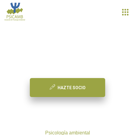
PSICAMB
Asociación de Psicología Ambiental
HAZTE SOCIO
Psicología ambiental