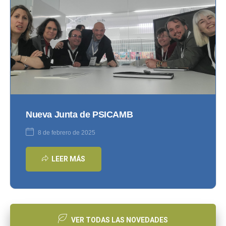
Nueva Junta de PSICAMB
8 de febrero de 2025
LEER MÁS
VER TODAS LAS NOVEDADES