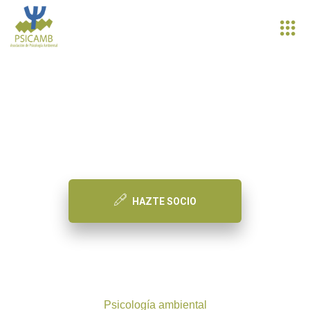
PSICAMB
Asociación de Psicología Ambiental
HAZTE SOCIO
Psicología ambiental