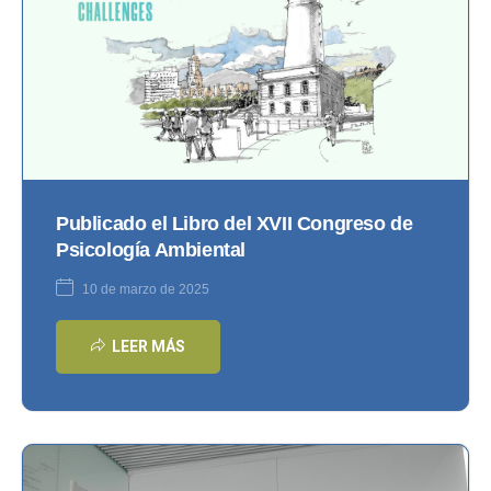
Publicado el Libro del XVII Congreso de
Psicología Ambiental
10 de marzo de 2025
LEER MÁS