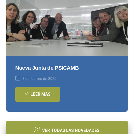
Nueva Junta de PSICAMB
8 de febrero de 2025
LEER MÁS
VER TODAS LAS NOVEDADES