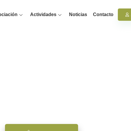
ociación
Actividades
Noticias
Contacto
PSICAMB
ciación de Psicología Ambiental