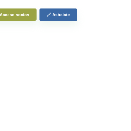
Acceso socios
Asóciate