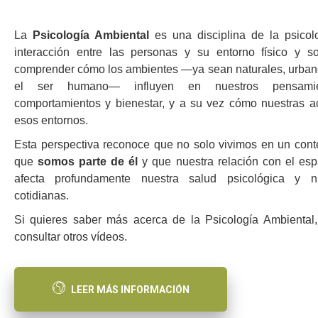
La
Psicología Ambiental
es una disciplina de la psicol
interacción entre las personas y su entorno físico y s
comprender cómo los ambientes —ya sean naturales, urbano
el ser humano— influyen en nuestros pensamien
comportamientos y bienestar, y a su vez cómo nuestras a
esos entornos.
Esta perspectiva reconoce que no solo vivimos en un conte
que
somos parte de él
y que nuestra relación con el es
afecta profundamente nuestra salud psicológica y nu
cotidianas.
Si quieres saber más acerca de la Psicología Ambiental
consultar otros vídeos.
LEER MÁS INFORMACIÓN