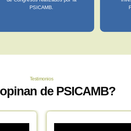
PSICAMB.
P
Testimonios
opinan de PSICAMB?