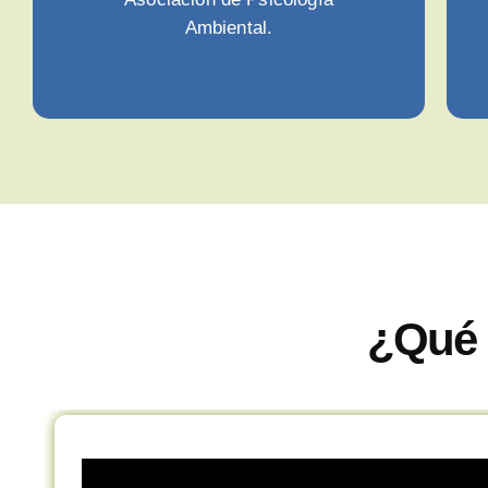
Ambiental.
¿Qué 