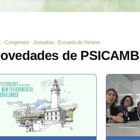
s · Congresos · Jornadas · Escuela de Verano
novedades de PSICAMB