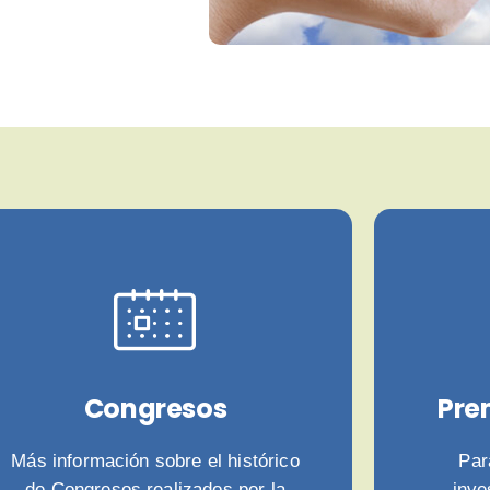
Congresos
Pre
Más información sobre el histórico
Par
de Congresos realizados por la
inve