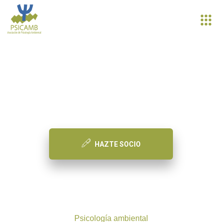
PSICAMB
Asociación de Psicología Ambiental
HAZTE SOCIO
Psicología ambiental