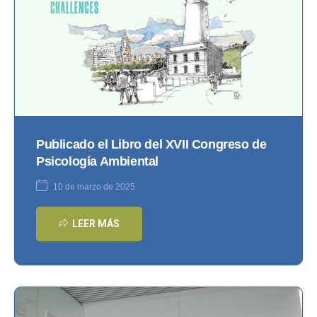
Publicado el Libro del XVII Congreso de
Psicología Ambiental
10 de marzo de 2025
LEER MÁS