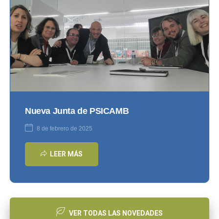
Nueva Junta de PSICAMB
8 de febrero de 2025
LEER MÁS
VER TODAS LAS NOVEDADES