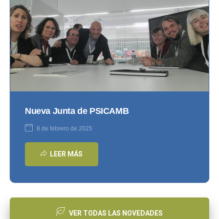
Nueva Junta de PSICAMB
8 de febrero de 2025
LEER MÁS
VER TODAS LAS NOVEDADES