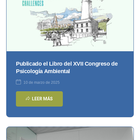
Publicado el Libro del XVII Congreso de
Psicología Ambiental
10 de marzo de 2025
LEER MÁS