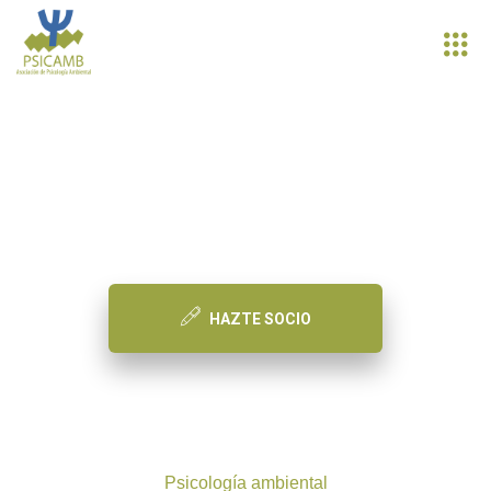
PSICAMB
Asociación de Psicología Ambiental
HAZTE SOCIO
Psicología ambiental