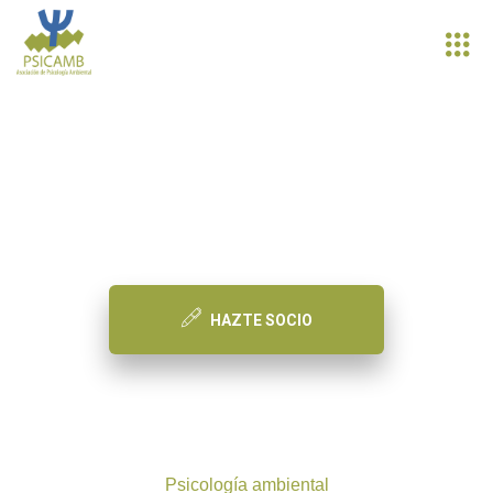
PSICAMB
Asociación de Psicología Ambiental
HAZTE SOCIO
Psicología ambiental