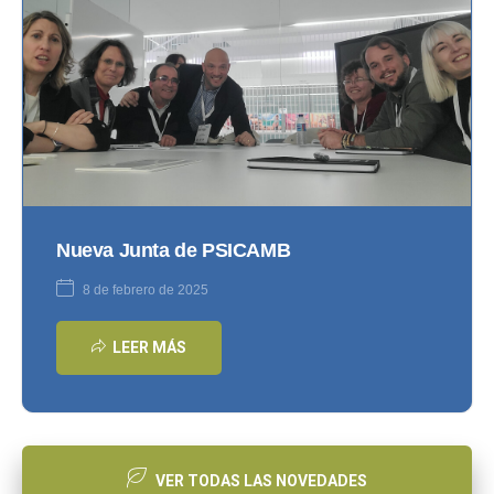
Nueva Junta de PSICAMB
8 de febrero de 2025
LEER MÁS
VER TODAS LAS NOVEDADES