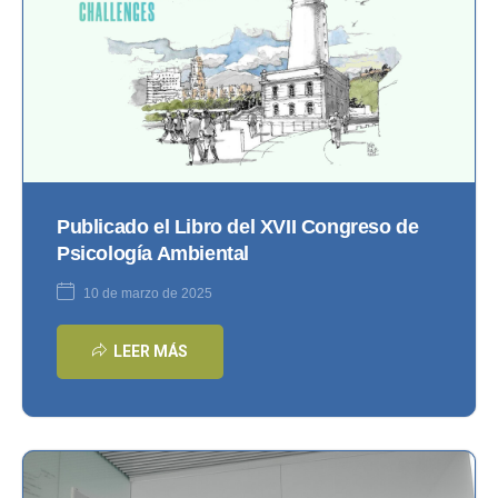
Publicado el Libro del XVII Congreso de
Psicología Ambiental
10 de marzo de 2025
LEER MÁS