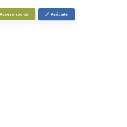
Acceso socios
Asóciate