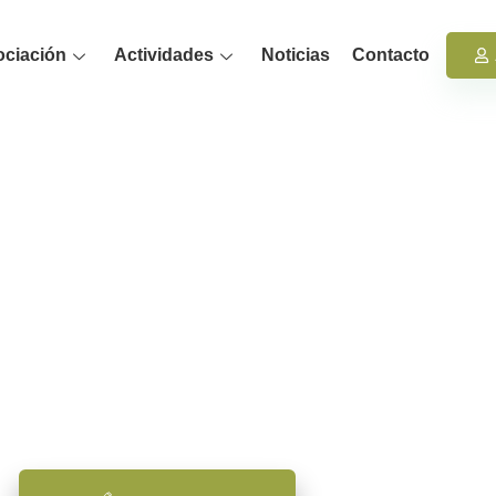
ociación
Actividades
Noticias
Contacto
PSICAMB
ciación de Psicología Ambiental