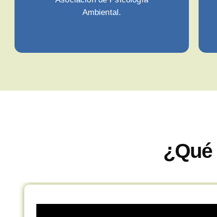
Ambiental.
¿Qué 