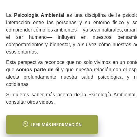
La
Psicología Ambiental
es una disciplina de la psicol
interacción entre las personas y su entorno físico y s
comprender cómo los ambientes —ya sean naturales, urbano
el ser humano— influyen en nuestros pensamien
comportamientos y bienestar, y a su vez cómo nuestras a
esos entornos.
Esta perspectiva reconoce que no solo vivimos en un conte
que
somos parte de él
y que nuestra relación con el es
afecta profundamente nuestra salud psicológica y nu
cotidianas.
Si quieres saber más acerca de la Psicología Ambiental
consultar otros vídeos.
LEER MÁS INFORMACIÓN