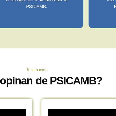
PSICAMB.
P
Testimonios
opinan de PSICAMB?