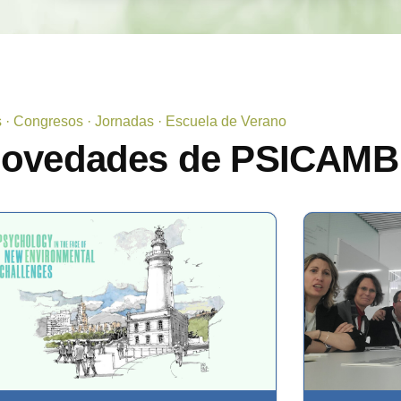
s · Congresos · Jornadas · Escuela de Verano
novedades de PSICAMB