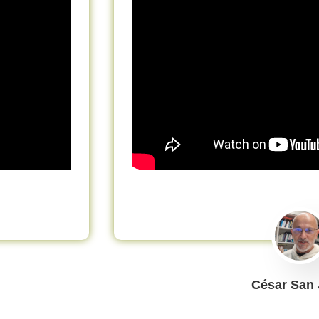
César San