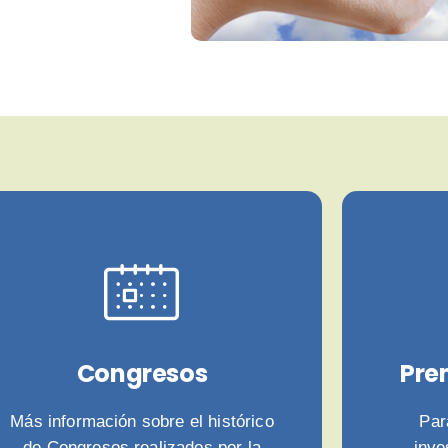
Congresos
Pre
Más información sobre el histórico
Par
de Congresos realizados por la
inve